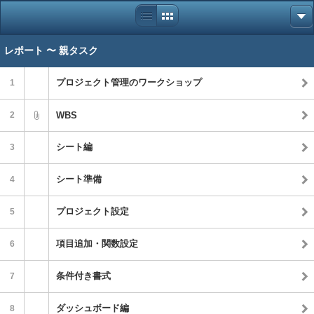
レポート 〜 親タスク
プロジェクト管理のワークショップ
1
2
WBS
シート編
3
シート準備
4
プロジェクト設定
5
項目追加・関数設定
6
条件付き書式
7
ダッシュボード編
8