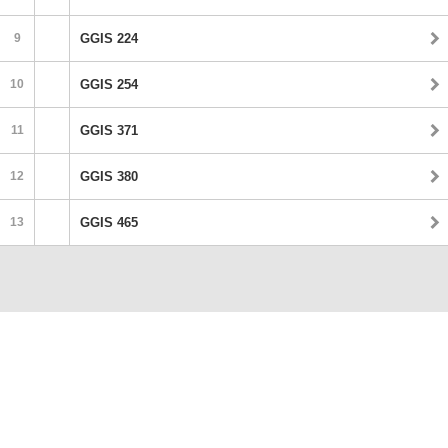
9
GGIS 224
10
GGIS 254
11
GGIS 371
12
GGIS 380
13
GGIS 465