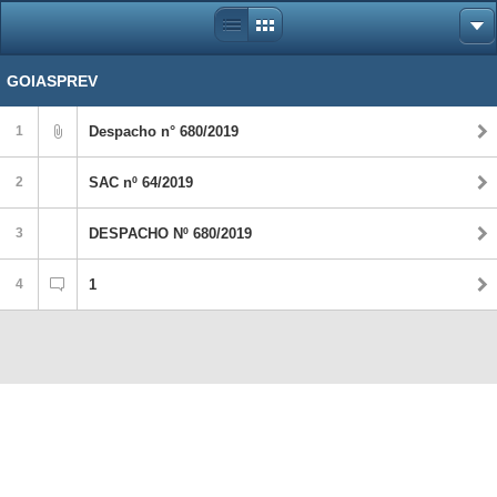
GOIASPREV
1
Despacho n° 680/2019
2
SAC nº 64/2019
3
DESPACHO Nº 680/2019
4
1