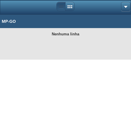
MP-GO
Nenhuma linha