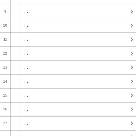
9
...
10
...
11
...
12
...
13
...
14
...
15
...
16
...
17
...