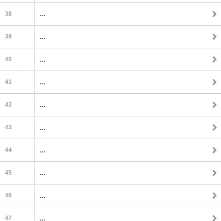
38
...
39
...
40
...
41
...
42
...
43
...
44
...
45
...
46
...
47
...