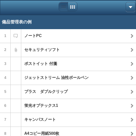
備品管理表の例
ノートPC
1
セキュリティソフト
2
ポストイット 付箋
3
ジェットストリーム 油性ボールペン
4
プラス ダブルクリップ
5
蛍光オプテックス1
6
キャンパスノート
7
A4コピー用紙500枚
8