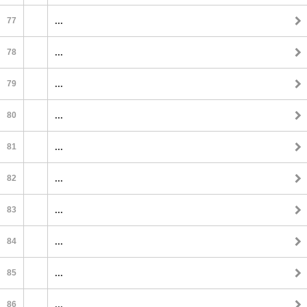
77
...
78
...
79
...
80
...
81
...
82
...
83
...
84
...
85
...
86
...