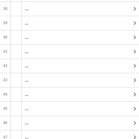
38
...
39
...
40
...
41
...
42
...
43
...
44
...
45
...
46
...
47
...