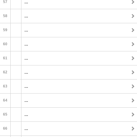
57
...
58
...
59
...
60
...
61
...
62
...
63
...
64
...
65
...
66
...