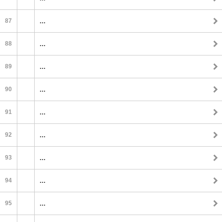
87
...
88
...
89
...
90
...
91
...
92
...
93
...
94
...
95
...