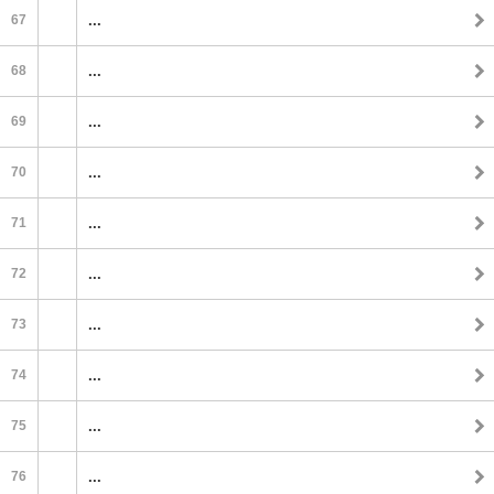
67
...
68
...
69
...
70
...
71
...
72
...
73
...
74
...
75
...
76
...