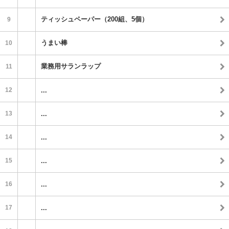
ティッシュペーパー（200組、5個）
9
うまい棒
10
業務用サランラップ
11
12
...
13
...
14
...
15
...
16
...
17
...