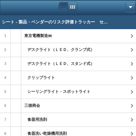
シート - 製品・ベンダーのリスク評価トラッカー セルリンク先
東京電機製造㈱
1
デスクライト（ＬＥＤ、クランプ式）
2
デスクライト（ＬＥＤ、スタンド式）
3
クリップライト
4
シーリングライト・スポットライト
5
三徳商会
6
食器用洗剤
7
食器洗い乾燥機用洗剤
8