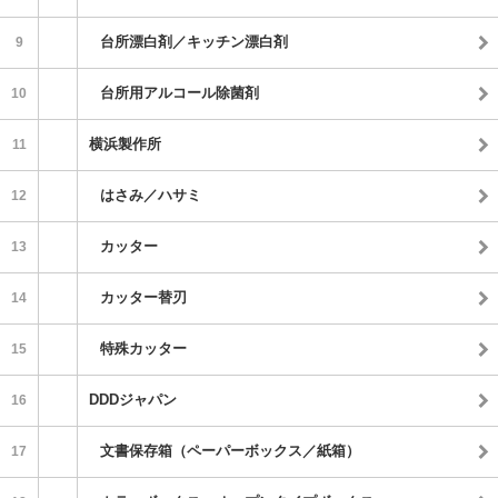
台所漂白剤／キッチン漂白剤
9
台所用アルコール除菌剤
10
横浜製作所
11
はさみ／ハサミ
12
カッター
13
カッター替刃
14
特殊カッター
15
DDDジャパン
16
文書保存箱（ペーパーボックス／紙箱）
17