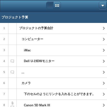
プロジェクト予算
プロジェクトの予算合計
1
コンピューター
2
3
iMac
Dell U-19DWモニター
4
5
...
カメラ
6
下のセルのようにリンクを入れることができます。
7
8
Canon 5D Mark III