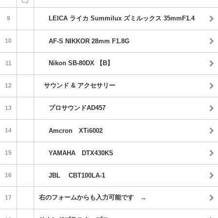
LEICA ライカ Summilux ズミルックス 35mmF1.4
9
10
AF-S NIKKOR 28mm F1.8G
Nikon SB-80DX 【B】
11
サウンド & アクセサリー
12
プロサウンドAD457
13
14
Amcron XTi6002
15
YAMAHA DTX430KS
16
JBL CBT100LA-1
右のフォームからも入力可能です →
17