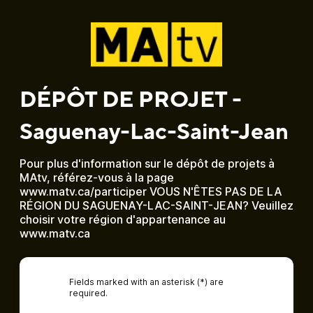
DÉPÔT DE PROJET -
Saguenay-Lac-Saint-Jean
Pour plus d'information sur le dépôt de projets à
MAtv, référez-vous à la page
www.matv.ca/participer VOUS N'ÊTES PAS DE LA
RÉGION DU SAGUENAY-LAC-SAINT-JEAN? Veuillez
choisir votre région d'appartenance au
www.matv.ca
Fields marked with an asterisk (*) are
required.