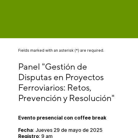
Fields marked with an asterisk (*) are required.
Panel "Gestión de Disputas en Proyectos Ferrovia
Panel "Gestión de 
Disputas en Proyectos 
Ferroviarios: Retos, 
Prevención y Resolución"
Evento presencial con coffee break
Fecha
: Jueves 29 de mayo de 2025
Registro
: 9 am