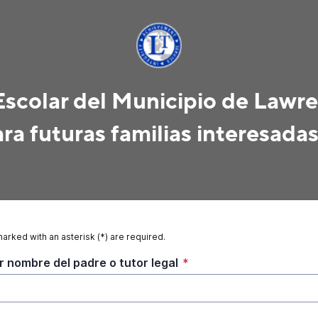
 Escolar del Municipio de Lawr
a futuras familias interesadas
marked with an asterisk (*) are required.
r nombre del padre o tutor legal
*