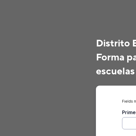
Distrito
Forma par
escuelas
Fields 
Prime