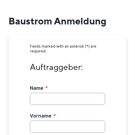
Baustrom Anmeldung
Fields marked with an asterisk (*) are
required.
Auftraggeber:
Auftraggeber:
Name
*
Vorname
*