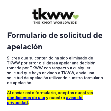
Formulario de solicitud de
apelación
Si cree que su contenido ha sido eliminado de
TKWW por error o si desea apelar una decisión
tomada por TKWW con respecto a cualquier
solicitud que haya enviado a TKWW, envíe una
solicitud de apelación utilizando nuestro formulario
de apelación.
Al enviar este formulario, aceptas nuestras
condiciones de uso
y nuestro
aviso de 
privacidad
.