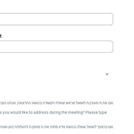
t
אם את.ה מעונין.ת לשאול מראש שאלה הקשורה בנושא ההרצאה, אנחנו נעב
 you would like to address during the meeting? Please type
אם ברצונך לשאול שאלה בנושא מדע פתוח את.ה מוזמן.ת להעלותה כאן ואנח