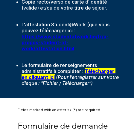
Copie recto/verso de carte d'identité
(valide) et/ou de votre titre de séjour.
L'attestation Student@Work (que vous
pouvez télécharger ici :
https://www.studentatwork.be/fr/a-
propos-student-at-
work/attestation.html
Le formulaire de renseignements
administratifs à compléter :
Télécharger 
en cliquant ici
(Pour l'enregistrer sur votre
disque : "Fichier / Télécharger")
Fields marked with an asterisk (*) are required.
Formulaire de demande
Formulaire de demande