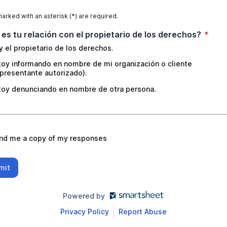
marked with an asterisk (*) are required.
 es tu relación con el propietario de los derechos?
*
y el propietario de los derechos.
toy informando en nombre de mi organización o cliente
epresentante autorizado).
toy denunciando en nombre de otra persona.
nd me a copy of my responses
mit
Powered by
Privacy Policy
Report Abuse