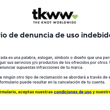
io de denuncia de uso indebid
rada es una palabra, eslogan, símbolo o diseño que una pe
nguir sus servicios y/o productos de los ofrecidos por otros. 
enunciar supuestas infracciones de tu marca.
 ningún otro tipo de reclamación se abordará a través de e
formulario puede resultar en la cancelación de tu cuenta.
ormulario, aceptas nuestras
condiciones de uso
y nuestr