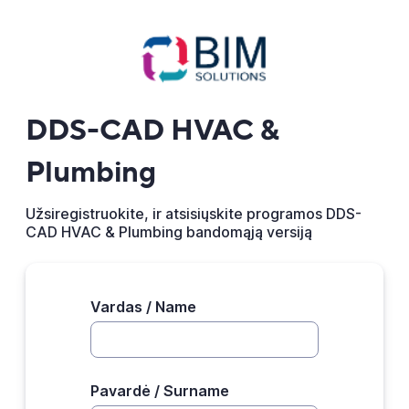
DDS-CAD HVAC &
Plumbing
Užsiregistruokite, ir atsisiųskite programos DDS-
CAD HVAC & Plumbing bandomąją versiją
Vardas / Name
Pavardė / Surname