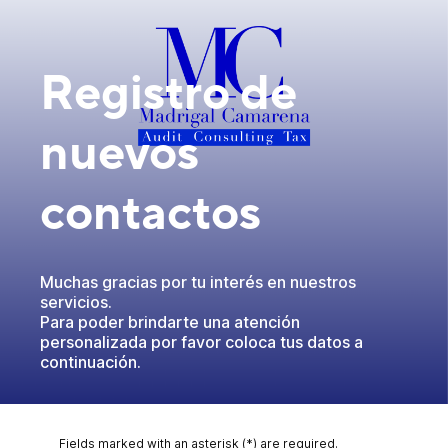
Registro de
nuevos
contactos
Muchas gracias por tu interés en nuestros
servicios.
Para poder brindarte una atención
personalizada por favor coloca tus datos a
continuación.
Fields marked with an asterisk (*) are required.