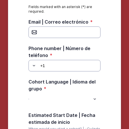
Fields marked with an asterisk (*) are
required.
Email | Correo electrónico
*
Phone number | Número de
teléfono
*
Cohort Language | Idioma del
grupo
*
Estimated Start Date | Fecha
estimada de inicio
When would you start a cohort? | ¿Cuándo