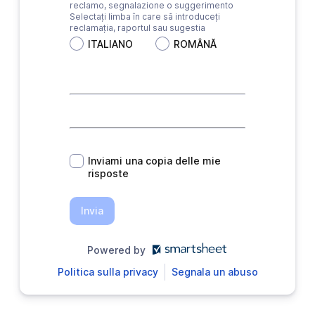
reclamo, segnalazione o suggerimento
Selectați limba în care să introduceți
reclamația, raportul sau sugestia
ITALIANO
ROMÂNĂ
*
Inviami una copia delle mie
risposte
Invia
Powered by
Politica sulla privacy
Segnala un abuso