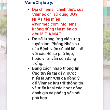
*Anh/Chị lưu ý: 
Địa chỉ email chính thức của 
Vinmec chỉ sử dụng DUY 
NHẤT tên miền 
@vinmec.com. Mọi email 
không đúng tên miền đó 
đều là GIẢ MẠO.
Do số lượng ứng viên ứng 
tuyển lớn, Phòng Nhân sự 
các Bệnh viện sẽ chỉ liên hệ 
với các Hồ sơ phù hợp, 
hoặc vị trí vẫn còn đang 
trống.
Bằng cách nhập thông tin 
ứng tuyển tại đây, được 
hiểu là Anh/Chị đã đồng ý 
để Vinmec lưu trữ thông tin 
và triển khai các hoạt động 
đánh giá và phỏng vấn nếu 
phù hợp.