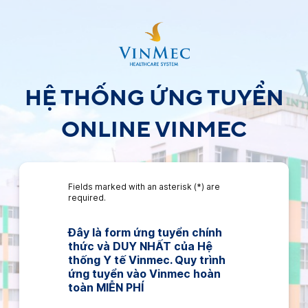
HỆ THỐNG ỨNG TUYỂN
ONLINE VINMEC
Fields marked with an asterisk (*) are
required.
Đây là form ứng tuyển chính 
thức và DUY NHẤT của Hệ 
thống Y tế Vinmec. Quy trình 
ứng tuyển vào Vinmec hoàn 
toàn MIỄN PHÍ