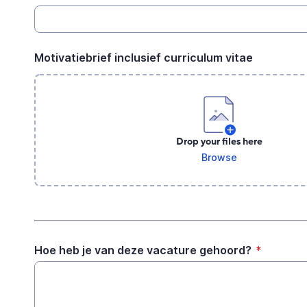
Motivatiebrief inclusief curriculum vitae
Drop your files here
Browse
Hoe heb je van deze vacature gehoord?
*