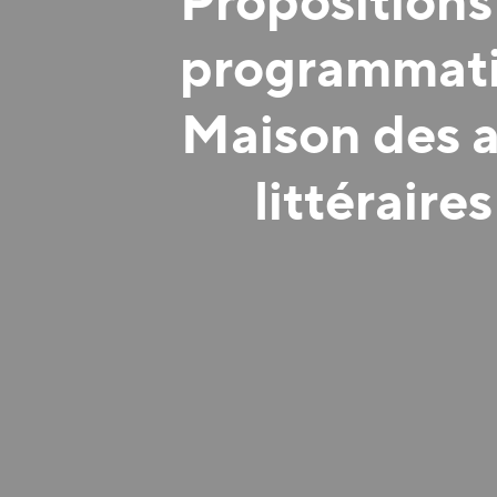
Propositions
programmat
Maison des a
littéraires