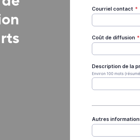
 de
Courriel contact
*
ion
rts
Coût de diffusion
*
Description de la p
Environ 100 mots (résumé
Autres information