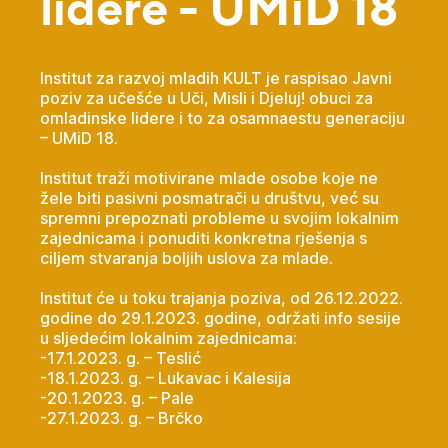
lidere - UMiD 18
Institut za razvoj mladih KULT je raspisao Javni
poziv za učešće u Uči, Misli i Djeluj! obuci za
omladinske lidere i to za osamnaestu generaciju
– UMiD 18.
Institut traži motivirane mlade osobe koje ne
žele biti pasivni posmatrači u društvu, već su
spremni prepoznati probleme u svojim lokalnim
zajednicama i ponuditi konkretna rješenja s
ciljem stvaranja boljih uslova za mlade.
Institut će u toku trajanja poziva, od 26.12.2022.
godine do 29.1.2023. godine, održati info sesije
u sljedećim lokalnim zajednicama:
-17.1.2023. g. – Teslić
-18.1.2023. g. – Lukavac i Kalesija
-20.1.2023. g. – Pale
-27.1.2023. g. – Brčko