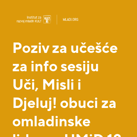
Poziv za učešće
za info sesiju
Uči, Misli i
Djeluj! obuci za
omladinske