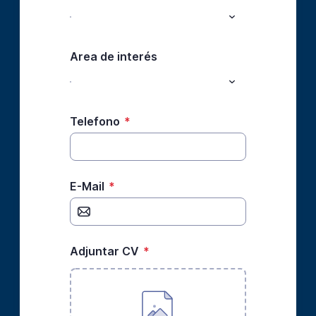
Area de interés
Telefono
*
E-Mail
*
Adjuntar CV
*