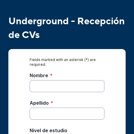
Underground - Recepción
de CVs
Fields marked with an asterisk (*) are
required.
Nombre
*
Apellido
*
Nivel de estudio