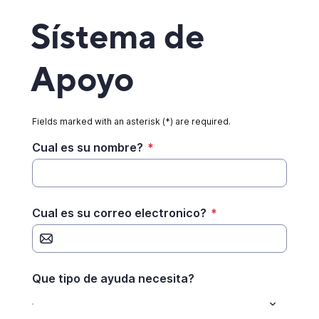
Sístema de
Apoyo
Fields marked with an asterisk (*) are required.
Cual es su nombre?
*
Cual es su correo electronico?
*
Que tipo de ayuda necesita?