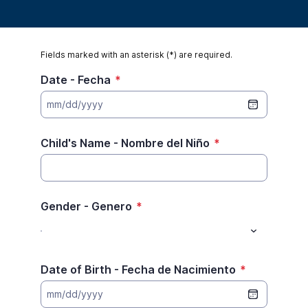
Fields marked with an asterisk (*) are required.
Date - Fecha
*
mm/dd/yyyy
Child's Name - Nombre del Niño
*
Gender - Genero
*
Date of Birth - Fecha de Nacimiento
*
mm/dd/yyyy