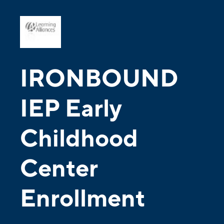
IRONBOUND
IEP Early
Childhood
Center
Enrollment