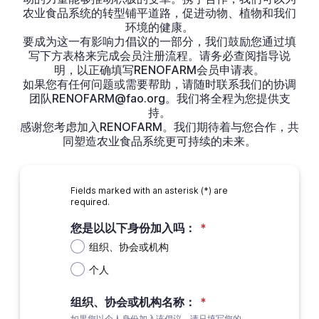
农业食品系统的转型铺平道路，促进动物、植物和我们
环境的健康。
要成为这一有影响力倡议的一部分，我们鼓励您通过填
写下方表格来完成会员注册流程。请务必查阅指导说
明，以正确填写RENOFARM会员申请表。
如果您有任何问题或需要帮助，请随时联系我们的协调
团队RENOFARM@fao.org。我们将全程为您提供支
持。
感谢您考虑加入RENOFARM。我们期待着与您合作，共
同塑造农业食品系统更可持续的未来。
Fields marked with an asterisk (*) are
required.
您是以以下身份加入吗：
*
组织、协会或机构
个人
组织、协会或机构名称：
*
如果您以个人身份加入该倡议，请只填写您的