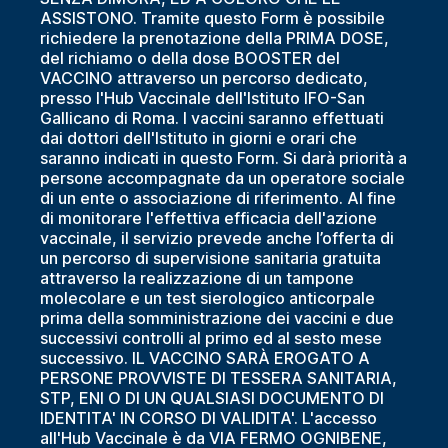
ASSISTONO. Tramite questo Form è possibile
richiedere la prenotazione della PRIMA DOSE,
del richiamo o della dose BOOSTER del
VACCINO attraverso un percorso dedicato,
presso l'Hub Vaccinale dell'Istituto IFO-San
Gallicano di Roma. I vaccini saranno effettuati
dai dottori dell'Istituto in giorni e orari che
saranno indicati in questo Form. Si darà priorità a
persone accompagnate da un operatore sociale
di un ente o associazione di riferimento. Al fine
di monitorare l'effettiva efficacia dell'azione
vaccinale, il servizio prevede anche l’offerta di
un percorso di supervisione sanitaria gratuita
attraverso la realizzazione di un tampone
molecolare e un test sierologico anticorpale
prima della somministrazione dei vaccini e due
successivi controlli al primo ed al sesto mese
successivo. IL VACCINO SARÀ EROGATO A
PERSONE PROVVISTE DI TESSERA SANITARIA,
STP, ENI O DI UN QUALSIASI DOCUMENTO DI
IDENTITA' IN CORSO DI VALIDITA'. L'accesso
all'Hub Vaccinale è da VIA FERMO OGNIBENE,