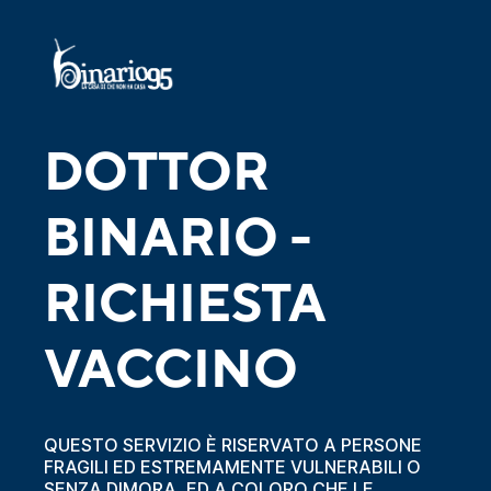
DOTTOR
BINARIO -
RICHIESTA
VACCINO
QUESTO SERVIZIO È RISERVATO A PERSONE
FRAGILI ED ESTREMAMENTE VULNERABILI O
SENZA DIMORA, ED A COLORO CHE LE