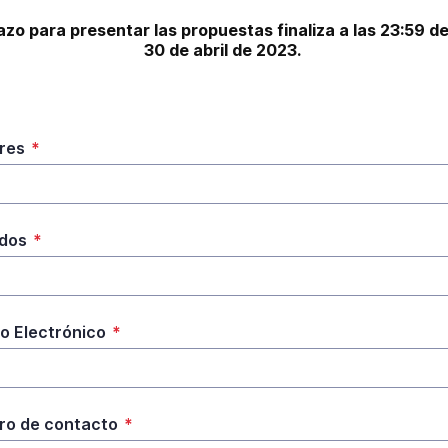
lazo para presentar las propuestas finaliza a las 23:59 del 
30 de abril de 2023. 
res
*
idos
*
o Electrónico
*
o de contacto
*