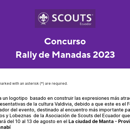
Concurso
Rally de Manadas 2023
marked with an asterisk (*) are required.
 un logotipo  basado en construir las expresiones más atract
esentativas de la cultura Valdivia, debido a que este es el 
ador del evento, destinado al encuentro más importante pa
os y Lobeznas  de la Asociación de Scouts del Ecuador que 
ará del 10 al 13 de agosto en el 
La ciudad de Manta - Provi
nabí