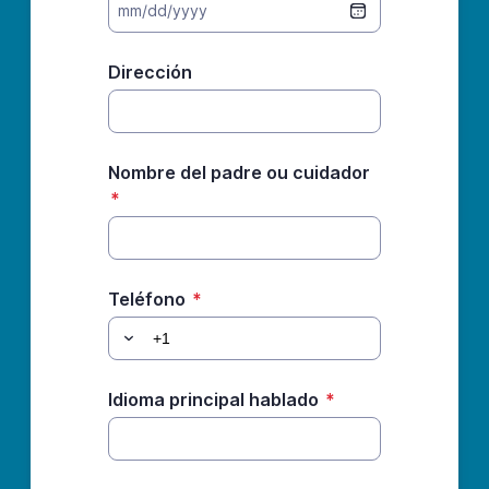
mm/dd/yyyy
Dirección
Nombre del padre ou cuidador
*
Teléfono
*
Idioma principal hablado
*