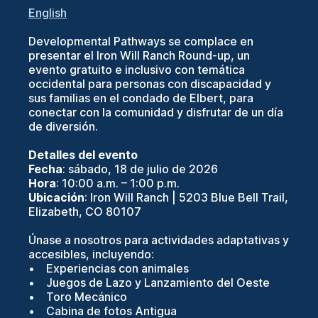
English
Developmental Pathways se complace en
presentar el Iron Will Ranch Round-up, un
evento gratuito e inclusivo con temática
occidental para personas con discapacidad y
sus familias en el condado de Elbert, para
conectar con la comunidad y disfrutar de un día
de diversión.
Detalles del evento
Fecha
: sábado, 18 de julio de 2026
Hora
: 10:00 a.m. – 1:00 p.m.
Ubicación
: Iron Will Ranch | 5203 Blue Bell Trail,
Elizabeth, CO 80107
Únase a nosotros para actividades adaptativas y
accesibles, incluyendo:
• Experiencias con animales
• Juegos de Lazo y Lanzamiento del Oeste
• Toro Mecánico
• Cabina de fotos Antigua