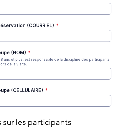
réservation (COURRIEL)
*
oupe (NOM)
*
 ans et plus, est responsable de la discipline des participants
rs de la visite.
oupe (CELLULAIRE)
*
s participants
 sur les participants