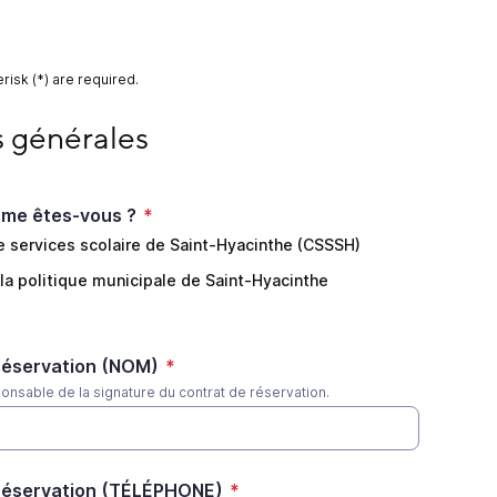
risk (*) are required.
ales
s générales
sme êtes-vous ?
*
e services scolaire de Saint-Hyacinthe (CSSSH)
la politique municipale de Saint-Hyacinthe
réservation (NOM)
*
nsable de la signature du contrat de réservation.
 réservation (TÉLÉPHONE)
*