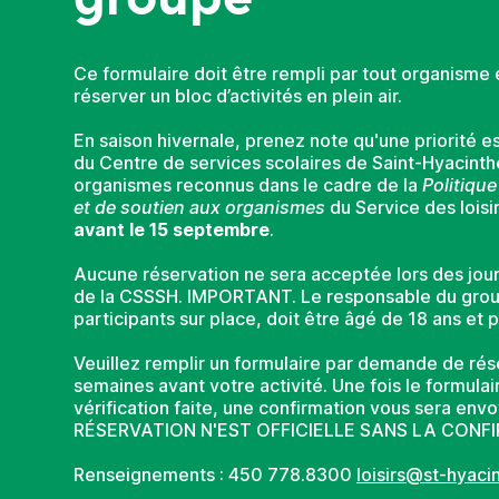
Ce formulaire doit être rempli par tout organisme 
réserver un bloc d’activités en plein air.
En saison hivernale, prenez note qu'une priorité e
du Centre de services scolaires de Saint-Hyacint
organismes reconnus dans le cadre de la
Politiqu
et de soutien aux organismes
du Service des loisi
avant le 15 septembre
.
Aucune réservation ne sera acceptée lors des jo
de la CSSSH. IMPORTANT. Le responsable du grou
participants sur place, doit être âgé de 18 ans et p
Veuillez remplir un formulaire par demande de rés
semaines avant votre activité. Une fois le formulair
vérification faite, une confirmation vous sera e
RÉSERVATION N'EST OFFICIELLE SANS LA CONF
Renseignements : 450 778.8300
loisirs@st-hyaci