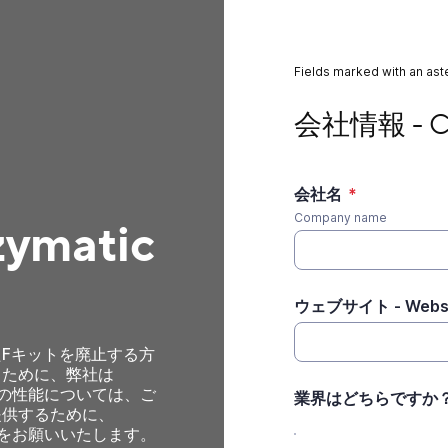
Fields marked with an aste
会社情報 - Company i
会社情報 - Co
会社名
*
Company name
zymatic
ウェブサイト - Websi
Fキットを廃止する方
るために、弊社は
ットの性能については、ご
業界はどちらですか？- Whi
提供するために、
ートをお願いいたします。