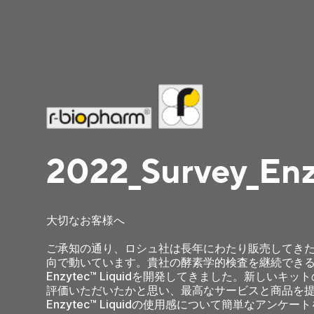
2022_Survey_En
大切なお客様へ
ご承知の通り、ロシュ社は長年にわたり販売してきた
向で動いています。貴社の酵素学的検査を継続でき
Enzytec™ Liquidを開発してきました。新しいキ
評価いただいたかと思い、最高なサービスと商品を
Enzytec™ Liquidの使用感について簡単なアンケ