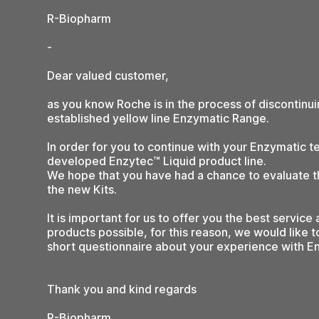
R-Biopharm
-
Dear valued customer,
as you know Roche is in the process of discontinuin
established yellow line Enzymatic Range.
In order for you to continue with your Enzymatic t
developed Enzytec™ Liquid product line.
We hope that you have had a chance to evaluate 
the new Kits.
It is important for us to offer you the best service
products possible, for this reason, we would like to 
short questionnaire about your experience with En
Thank you and kind regards
R-Biopharm