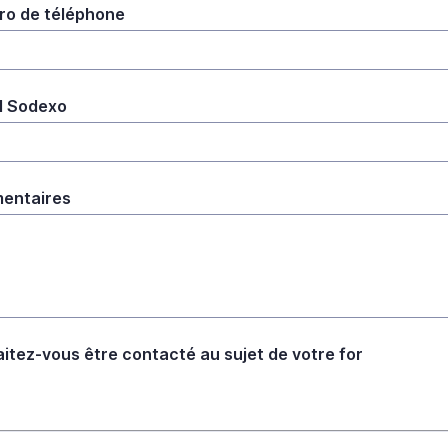
o de téléphone
l Sodexo
entaires
itez-vous être contacté au sujet de votre for