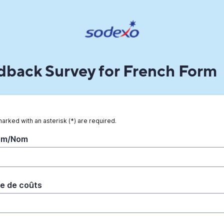
back Survey for French Form
marked with an asterisk (*) are required.
om/Nom
e de coûts