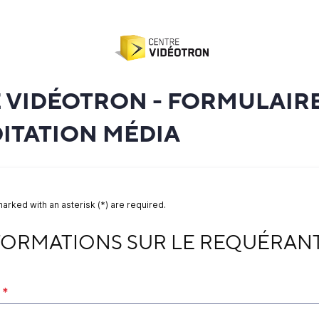
 VIDÉOTRON - FORMULAIR
ITATION MÉDIA
marked with an asterisk (*) are required.
RMATIONS SUR LE REQUÉRANT
FORMATIONS SUR LE REQUÉRAN
*