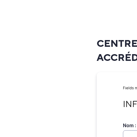
CENTRE
ACCRÉD
Fields 
INFO
IN
Nom :