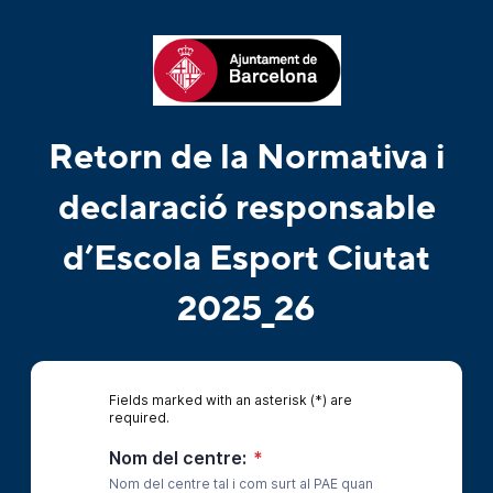
Retorn de la Normativa i
declaració responsable
d’Escola Esport Ciutat
2025_26
Fields marked with an asterisk (*) are
required.
Nom del centre:
*
Nom del centre tal i com surt al PAE quan