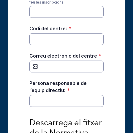
feu les inscripcions
Codi del centre:
*
Correu electrònic del centre
*
Persona responsable de
l’equip directiu:
*
Descarrega el fitxer de la Normativa d’Esco
Descarrega el fitxer 
de la Normativa 