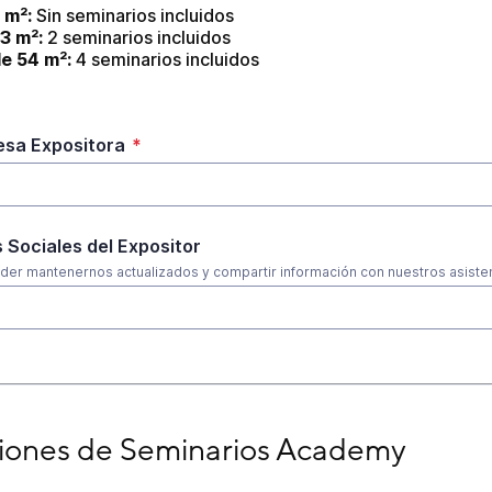
 m²:
 Sin seminarios incluidos
3 m²: 
2 seminarios incluidos
e 54 m²:
 4 seminarios incluidos
sa Expositora
*
 Sociales del Expositor
der mantenernos actualizados y compartir información con nuestros asiste
nes de Seminarios Academy
iones de Seminarios Academy