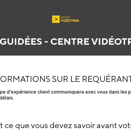
 GUIDÉES
- CENTRE VIDÉO
RMATIONS SUR LE REQUÉRANT
FORMATIONS SUR LE REQUÉRAN
ipe d'expérience client communiquera avec vous dans les pl
délais.
ce que vous devez savoir avant votre visite :
t ce que vous devez savoir avant votr