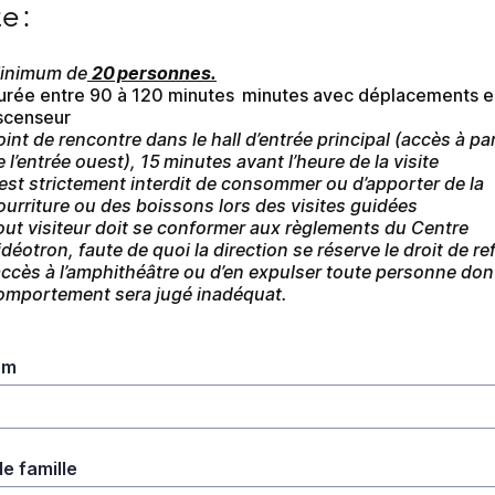
e :
inimum de
 20 personnes.
urée entre 90 à 120 minutes  minutes avec déplacements e
scenseur
oint de rencontre dans le hall d’entrée principal (accès à part
e l’entrée ouest), 15 minutes avant l’heure de la visite
l est strictement interdit de consommer ou d’apporter de la 
ourriture ou des boissons lors des visites guidées
out visiteur doit se conformer aux règlements du Centre 
idéotron, faute de quoi la direction se réserve le droit de ref
’accès à l’amphithéâtre ou d’en expulser toute personne dont 
omportement sera jugé inadéquat.
om
e famille