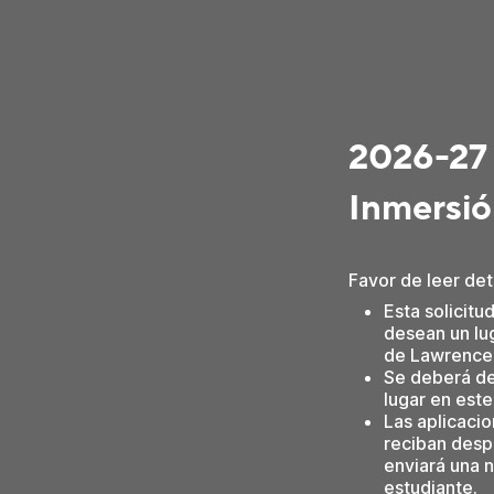
2026-27 
Inmersió
Favor de leer det
Esta solicitu
desean un lug
de Lawrence 
Se deberá de
lugar en est
Las aplicaci
reciban desp
enviará una n
estudiante.