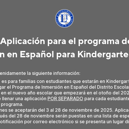
Aplicación para el programa d
n en Español para Kindergart
enidamente la siguiente información:
d es para familias con estudiantes que estarán en Kindergar
ar el Programa de Inmersión en Español del Distrito Escola
en el nuevo año escolar que empezará en el otoño del 202
 llenar una aplicación
POR SEPARADO
para cada estudiant
e programa.
ones se aceptarán del 3 al 28 de noviembre de 2025. Aplic
ués del 28 de noviembre serán puestas en una lista de espe
otificación por correo electrónico si se presenta un lugar d